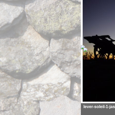
lever-soleil-1-ja