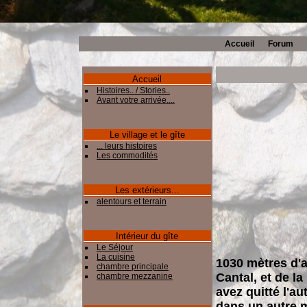
Accueil
Forum
Accueil
Histoires.. / Stories..
Avant votre arrivée....
Bie
Le village et le gîte
... leurs histoires
Les commodités
Les extérieurs...
alentours et terrain
Intérieur du gîte
Le Séjour
La cuisine
1030 mètres d'a
chambre principale
Cantal, et de l
chambre mezzanine
avez quitté l'a
dans un autre m