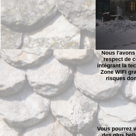
Nous l'avons
respect de c
intégrant la t
Zone WIFI grat
risques dom
Vous pourrez vo
des plus bell