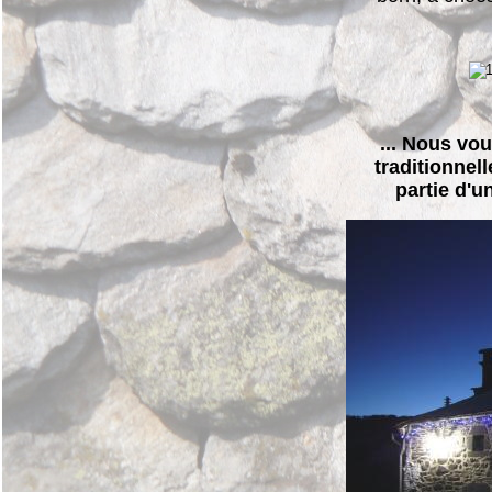
... Nous vo
traditionnell
partie d'u